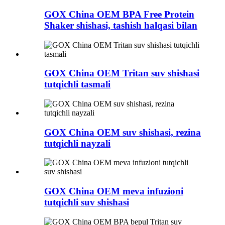
GOX China OEM BPA Free Protein
Shaker shishasi, tashish halqasi bilan
GOX China OEM Tritan suv shishasi
tutqichli tasmali
GOX China OEM suv shishasi, rezina
tutqichli nayzali
GOX China OEM meva infuzioni
tutqichli suv shishasi