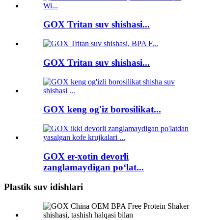
GOX Tritan suv shishasi...
GOX Tritan suv shishasi...
GOX keng og'iz borosilikat...
GOX er-xotin devorli
zanglamaydigan po‘lat...
Plastik suv idishlari