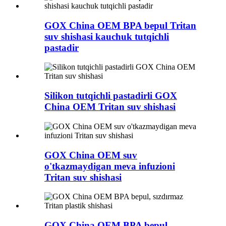
GOX China OEM BPA bepul Tritan
suv shishasi kauchuk tutqichli
pastadir
Silikon tutqichli pastadirli GOX
China OEM Tritan suv shishasi
GOX China OEM suv
o'tkazmaydigan meva infuzioni
Tritan suv shishasi
GOX China OEM BPA bepul,