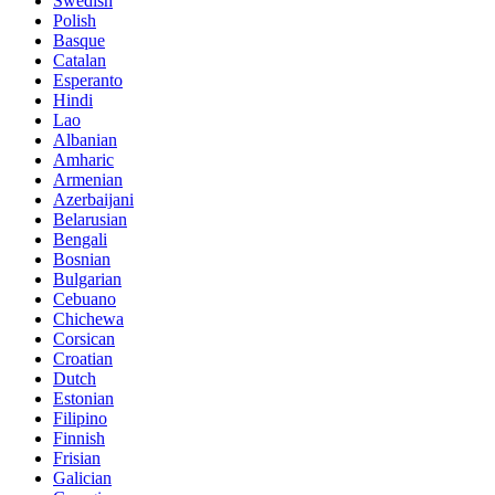
Swedish
Polish
Basque
Catalan
Esperanto
Hindi
Lao
Albanian
Amharic
Armenian
Azerbaijani
Belarusian
Bengali
Bosnian
Bulgarian
Cebuano
Chichewa
Corsican
Croatian
Dutch
Estonian
Filipino
Finnish
Frisian
Galician