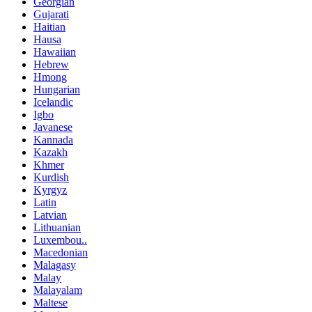
Georgian
Gujarati
Haitian
Hausa
Hawaiian
Hebrew
Hmong
Hungarian
Icelandic
Igbo
Javanese
Kannada
Kazakh
Khmer
Kurdish
Kyrgyz
Latin
Latvian
Lithuanian
Luxembou..
Macedonian
Malagasy
Malay
Malayalam
Maltese