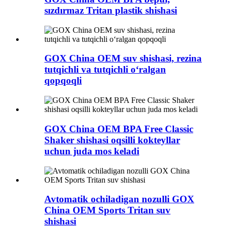
sızdırmaz Tritan plastik shishasi
GOX China OEM suv shishasi, rezina
tutqichli va tutqichli o‘ralgan
qopqoqli
GOX China OEM BPA Free Classic
Shaker shishasi oqsilli kokteyllar
uchun juda mos keladi
Avtomatik ochiladigan nozulli GOX
China OEM Sports Tritan suv
shishasi