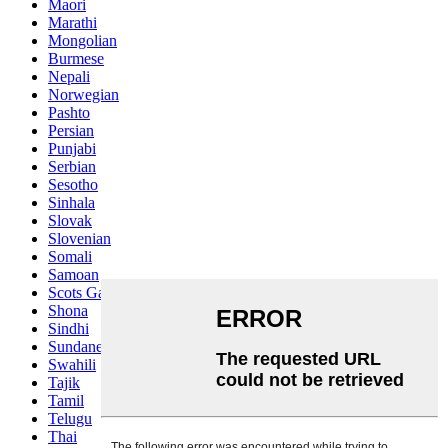
Maori
Marathi
Mongolian
Burmese
Nepali
Norwegian
Pashto
Persian
Punjabi
Serbian
Sesotho
Sinhala
Slovak
Slovenian
Somali
Samoan
Scots Gaelic
Shona
Sindhi
Sundanese
Swahili
Tajik
Tamil
Telugu
Thai