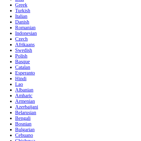
Greek
Turkish
Italian
Danish
Romanian
Indonesian
Czech
Afrikaans
Swedish
Polish
Basque
Catalan
Esperanto
Hindi
Lao
Albanian
Amharic
Armenian
Azerbaijani
Belarusian
Bengali
Bosnian
Bulgarian
Cebuano
Chichewa