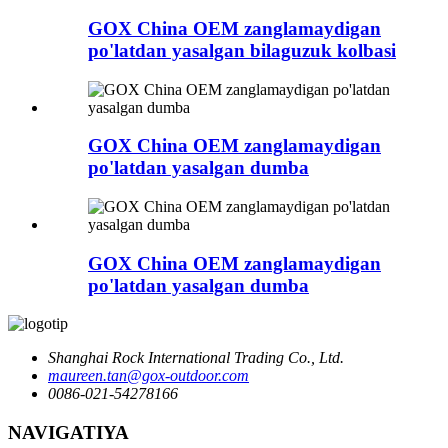
GOX China OEM zanglamaydigan
po'latdan yasalgan bilaguzuk kolbasi
GOX China OEM zanglamaydigan
po'latdan yasalgan dumba
GOX China OEM zanglamaydigan
po'latdan yasalgan dumba
Shanghai Rock International Trading Co., Ltd.
maureen.tan@gox-outdoor.com
0086-021-54278166
NAVIGATIYA