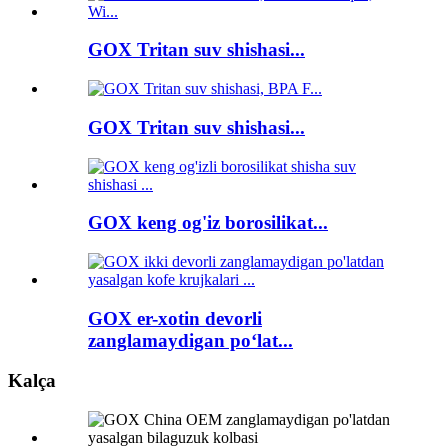
GOX Tritan suv shishasi...
GOX Tritan suv shishasi...
GOX keng og'iz borosilikat...
GOX er-xotin devorli
zanglamaydigan po‘lat...
Kalça