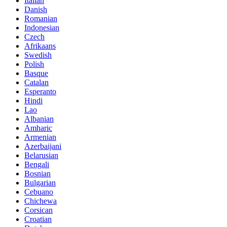
Italian
Danish
Romanian
Indonesian
Czech
Afrikaans
Swedish
Polish
Basque
Catalan
Esperanto
Hindi
Lao
Albanian
Amharic
Armenian
Azerbaijani
Belarusian
Bengali
Bosnian
Bulgarian
Cebuano
Chichewa
Corsican
Croatian