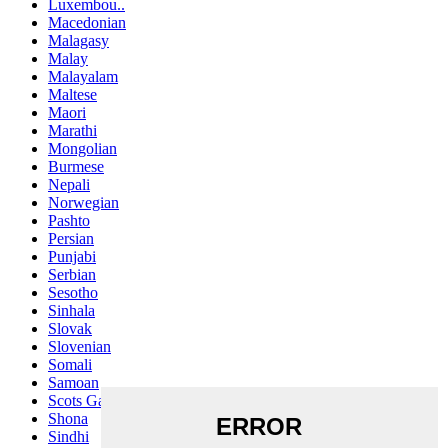
Luxembou..
Macedonian
Malagasy
Malay
Malayalam
Maltese
Maori
Marathi
Mongolian
Burmese
Nepali
Norwegian
Pashto
Persian
Punjabi
Serbian
Sesotho
Sinhala
Slovak
Slovenian
Somali
Samoan
Scots Gaelic
Shona
Sindhi