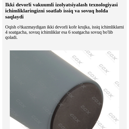
Ikki devorli vakuumli izolyatsiyalash texnologiyasi
ichimliklaringizni soatlab issiq va sovuq holda
saqlaydi
Oqish o'tkazmaydigan ikki devorli kofe krujka, issiq ichimliklarni
4 soatgacha, sovuq ichimliklar esa 6 soatgacha sovuq bo'lib
qoladi.